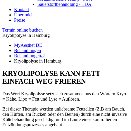
Sauerstoffbehandlung · TDA
Kontakt
Über mich
Preise
Termin online buchen
Kryolipolyse in Hamburg
MyAesthet DE
Behandlungen
Behandlungen-2
Kryolipolyse in Hamburg
KRYOLIPOLYSE
KANN FETT
EINFACH WEG FRIEREN
Das Wort Kryolipolyse setzt sich zusammen aus den Wörtern Kryo
= Kälte, Lipo = Fett und Lyse = Auflösen.
Bei dieser Therapie werden unliebsame Fettzellen (Z.B am Bauch,
den Hüften, am Rücken oder den Beinen) durch eine nicht-invasive
Kältebehandlung geschädigt und im Laufe eines kontrollierten
Entzündungsprozesses abgebaut.