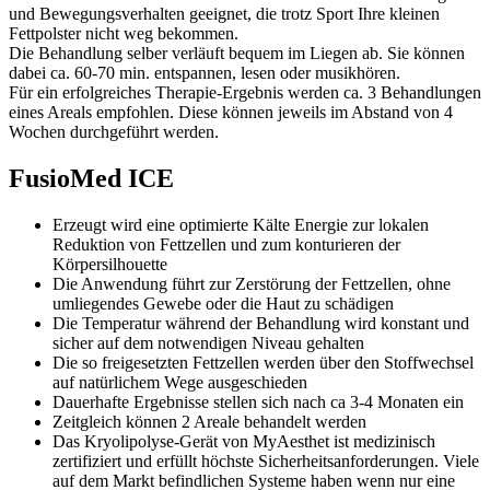
und Bewegungsverhalten geeignet, die trotz Sport Ihre kleinen
Fettpolster nicht weg bekommen.
Die Behandlung selber verläuft bequem im Liegen ab. Sie können
dabei ca. 60-70 min. entspannen, lesen oder musikhören.
Für ein erfolgreiches Therapie-Ergebnis werden ca. 3 Behandlungen
eines Areals empfohlen. Diese können jeweils im Abstand von 4
Wochen durchgeführt werden.
FusioMed ICE
Erzeugt wird eine optimierte Kälte Energie zur lokalen
Reduktion von Fettzellen und zum konturieren der
Körpersilhouette
Die Anwendung führt zur Zerstörung der Fettzellen, ohne
umliegendes Gewebe oder die Haut zu schädigen
Die Temperatur während der Behandlung wird konstant und
sicher auf dem notwendigen Niveau gehalten
Die so freigesetzten Fettzellen werden über den Stoffwechsel
auf natürlichem Wege ausgeschieden
Dauerhafte Ergebnisse stellen sich nach ca 3-4 Monaten ein
Zeitgleich können 2 Areale behandelt werden
Das Kryolipolyse-Gerät von MyAesthet ist medizinisch
zertifiziert und erfüllt höchste Sicherheitsanforderungen. Viele
auf dem Markt befindlichen Systeme haben wenn nur eine