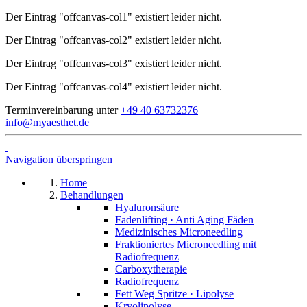
Der Eintrag "offcanvas-col1" existiert leider nicht.
Der Eintrag "offcanvas-col2" existiert leider nicht.
Der Eintrag "offcanvas-col3" existiert leider nicht.
Der Eintrag "offcanvas-col4" existiert leider nicht.
Terminvereinbarung unter
+49 40 63732376
info@myaesthet.de
Navigation überspringen
Home
Behandlungen
Hyaluronsäure
Fadenlifting · Anti Aging Fäden
Medizinisches Microneedling
Fraktioniertes Microneedling mit
Radiofrequenz
Carboxytherapie
Radiofrequenz
Fett Weg Spritze · Lipolyse
Kryolipolyse