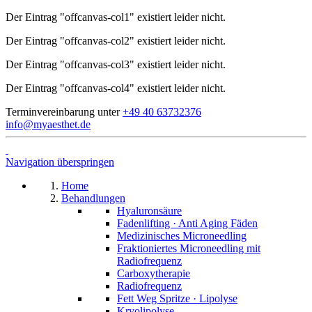
Der Eintrag "offcanvas-col1" existiert leider nicht.
Der Eintrag "offcanvas-col2" existiert leider nicht.
Der Eintrag "offcanvas-col3" existiert leider nicht.
Der Eintrag "offcanvas-col4" existiert leider nicht.
Terminvereinbarung unter
+49 40 63732376
info@myaesthet.de
Navigation überspringen
Home
Behandlungen
Hyaluronsäure
Fadenlifting · Anti Aging Fäden
Medizinisches Microneedling
Fraktioniertes Microneedling mit
Radiofrequenz
Carboxytherapie
Radiofrequenz
Fett Weg Spritze · Lipolyse
Kryolipolyse