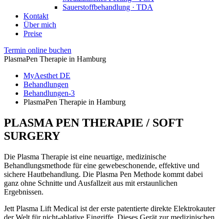
Sauerstoffbehandlung · TDA
Kontakt
Über mich
Preise
Termin online buchen
PlasmaPen Therapie in Hamburg
MyAesthet DE
Behandlungen
Behandlungen-3
PlasmaPen Therapie in Hamburg
PLASMA PEN THERAPIE
/ SOFT
SURGERY
Die Plasma Therapie ist eine neuartige, medizinische
Behandlungsmethode für eine gewebeschonende, effektive und
sichere Hautbehandlung. Die Plasma Pen Methode kommt dabei
ganz ohne Schnitte und Ausfallzeit aus mit erstaunlichen
Ergebnissen.
Jett Plasma Lift Medical ist der erste patentierte direkte Elektrokauter
der Welt für nicht-ablative Eingriffe. Dieses Gerät zur medizinischen