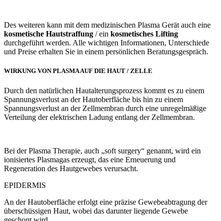
Des weiteren kann mit dem medizinischen Plasma Gerät auch eine
kosmetische Hautstraffung
/ ein
kosmetisches Lifting
durchgeführt werden. Alle wichtigen Informationen, Unterschiede
und Preise erhalten Sie in einem persönlichen Beratungsgespräch.
WIRKUNG VON PLASMA AUF DIE HAUT / ZELLE
Durch den natürlichen Hautalterungsprozess kommt es zu einem
Spannungsverlust an der Hautoberfläche bis hin zu einem
Spannungsverlust an der Zellmembran durch eine unregelmäßige
Verteilung der elektrischen Ladung entlang der Zellmembran.
Bei der Plasma Therapie, auch „soft surgery“ genannt, wird ein
ionisiertes Plasmagas erzeugt, das eine Erneuerung und
Regeneration des Hautgewebes verursacht.
EPIDERMIS
An der Hautoberfläche erfolgt eine präzise Gewebeabtragung der
überschüssigen Haut, wobei das darunter liegende Gewebe
geschont wird.