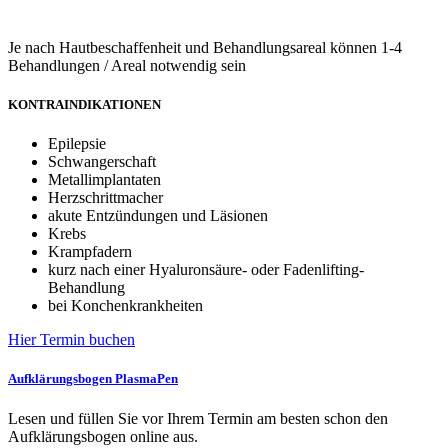
Je nach Hautbeschaffenheit und Behandlungsareal können 1-4
Behandlungen / Areal notwendig sein
KONTRAINDIKATIONEN
Epilepsie
Schwangerschaft
Metallimplantaten
Herzschrittmacher
akute Entzündungen und Läsionen
Krebs
Krampfadern
kurz nach einer Hyaluronsäure- oder Fadenlifting-
Behandlung
bei Konchenkrankheiten
Hier Termin buchen
Aufklärungsbogen PlasmaPen
Lesen und füllen Sie vor Ihrem Termin am besten schon den
Aufklärungsbogen online aus.