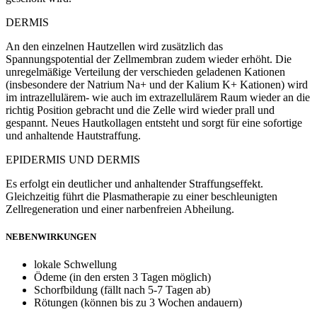
DERMIS
An den einzelnen Hautzellen wird zusätzlich das
Spannungspotential der Zellmembran zudem wieder erhöht. Die
unregelmäßige Verteilung der verschieden geladenen Kationen
(insbesondere der Natrium Na+ und der Kalium K+ Kationen) wird
im intrazellulärem- wie auch im extrazellulärem Raum wieder an die
richtig Position gebracht und die Zelle wird wieder prall und
gespannt. Neues Hautkollagen entsteht und sorgt für eine sofortige
und anhaltende Hautstraffung.
EPIDERMIS UND DERMIS
Es erfolgt ein deutlicher und anhaltender Straffungseffekt.
Gleichzeitig führt die Plasmatherapie zu einer beschleunigten
Zellregeneration und einer narbenfreien Abheilung.
NEBENWIRKUNGEN
lokale Schwellung
Ödeme (in den ersten 3 Tagen möglich)
Schorfbildung (fällt nach 5-7 Tagen ab)
Rötungen (können bis zu 3 Wochen andauern)