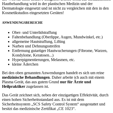
Hautbehandlung wird in der plastischen Medizin und der
Dermatologie eingesetzt und ist nicht zu vergleichen mit den in den
Kosmetikstudios eingesetzten Geräten!
ANWENDUNGSBEREICHE
Ober- und Unterlidstraffung
Faltenbehandlung (Oberlippe, Augen, Mundwinkel, etc.)
allgemeine Hautstraffung, Lifting
Narben und Dehnungsstreifen
Entfernung gutartiger Hautwucherungen (Fibrome, Warzen,
Kondylome, Keratosen...)
Hyperpigmentierungen, Melasmen, etc.
kleine Äderchen
Bei den oben genannten Anwendungen handelt es sich um reine
medizinische Behandlungen
. Daher arbeite ich auch mit einem
Plasma Gerät, das aus gutem Grund
nur für Ärzte und
Heilpraktiker
zugelassen ist.
Das Gerät zeichnet sich, neben der einzigartigen Effektivität, durch
einen hohen Sicherheitsstandard aus. Es ist mit dem
Sicherheitssystem „SCS Safety Control System“ ausgestattet und
besitzt das medizinische Zertifikat „CE 1023“.