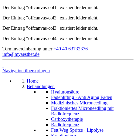
Der Eintrag "offcanvas-col1" existiert leider nicht.
Der Eintrag "offcanvas-col2" existiert leider nicht.
Der Eintrag "offcanvas-col3" existiert leider nicht.
Der Eintrag "offcanvas-col4" existiert leider nicht.
Terminvereinbarung unter
+49 40 63732376
info@myaesthet.de
Navigation überspringen
Home
Behandlungen
Hyaluronsäure
Fadenlifting · Anti Aging Fäden
Medizinisches Microneedling
Fraktioniertes Microneedling mit
Radiofrequenz
Carboxytherapie
Radiofrequenz
Fett Weg Spritze · Lipolyse
Kryolipolyse