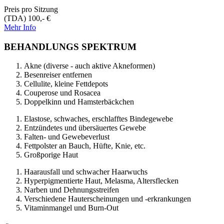
Preis pro Sitzung
(TDA) 100,- €
Mehr Info
BEHANDLUNGS
SPEKTRUM
Akne (diverse - auch aktive Akneformen)
Besenreiser entfernen
​Cellulite, kleine Fettdepots
Couperose und Rosacea
Doppelkinn und Hamsterbäckchen
Elastose, schwaches, erschlafftes Bindegewebe
Entzündetes und übersäuertes Gewebe
Falten- und Gewebeverlust
Fettpolster an Bauch, Hüfte, Knie, etc.
Großporige Haut
Haarausfall und schwacher Haarwuchs
Hyperpigmentierte Haut, Melasma, Altersflecken
Narben und Dehnungsstreifen
Verschiedene Hauterscheinungen und -erkrankungen
Vitaminmangel und Burn-Out